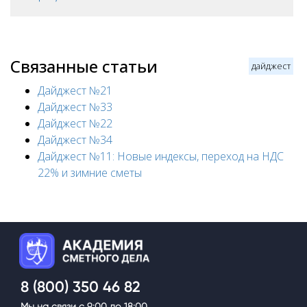
Связанные статьи
дайджест
Дайджест №21
Дайджест №33
Дайджест №22
Дайджест №34
Дайджест №11: Новые индексы, переход на НДС
22% и зимние сметы
.
8 (800) 350 46 82
Мы на связи с 9:00 до 18:00