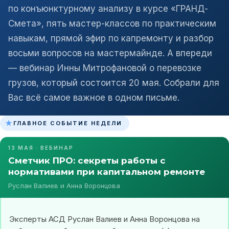
по конъюнктурному анализу в курсе «ГРАНД-
Смета», пять мастер-классов по практическим
навыкам, прямой эфир по капремонту и разбор
восьми вопросов на мастермайнде. А впереди
— вебинар Инны Митрофановой о перевозке
грузов, который состоится 20 мая. Собрали для
Вас всё самое важное в одном письме.
★
ГЛАВНОЕ СОБЫТИЕ НЕДЕЛИ
13 МАЯ · ВЕБИНАР
Сметчик ПРО: секреты работы с
нормативами при капитальном ремонте
Руслан Валиев и Анна Воронцова
Эксперты АСД Руслан Валиев и Анна Воронцова на