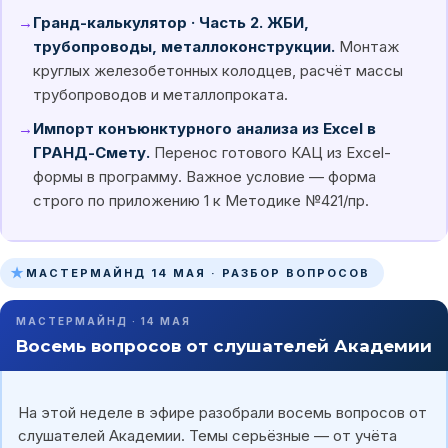
→
Гранд-калькулятор · Часть 2. ЖБИ,
трубопроводы, металлоконструкции.
Монтаж
круглых железобетонных колодцев, расчёт массы
трубопроводов и металлопроката.
→
Импорт конъюнктурного анализа из Excel в
ГРАНД-Смету.
Перенос готового КАЦ из Excel-
формы в программу. Важное условие — форма
строго по приложению 1 к Методике №421/пр.
★
МАСТЕРМАЙНД 14 МАЯ · РАЗБОР ВОПРОСОВ
МАСТЕРМАЙНД · 14 МАЯ
Восемь вопросов от слушателей Академии
На этой неделе в эфире разобрали восемь вопросов от
слушателей Академии. Темы серьёзные — от учёта