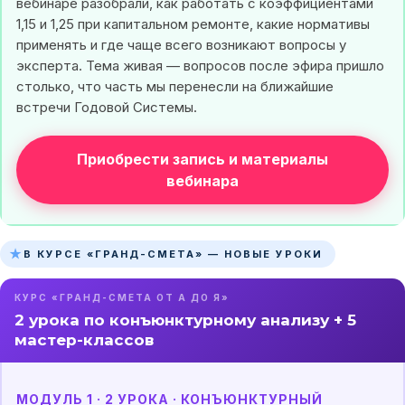
вебинаре разобрали, как работать с коэффициентами
1,15 и 1,25 при капитальном ремонте, какие нормативы
применять и где чаще всего возникают вопросы у
эксперта. Тема живая — вопросов после эфира пришло
столько, что часть мы перенесли на ближайшие
встречи Годовой Системы.
Приобрести запись и материалы
вебинара
★
В КУРСЕ «ГРАНД-СМЕТА» — НОВЫЕ УРОКИ
КУРС «ГРАНД-СМЕТА ОТ А ДО Я»
2 урока по конъюнктурному анализу + 5
мастер-классов
МОДУЛЬ 1 · 2 УРОКА · КОНЪЮНКТУРНЫЙ