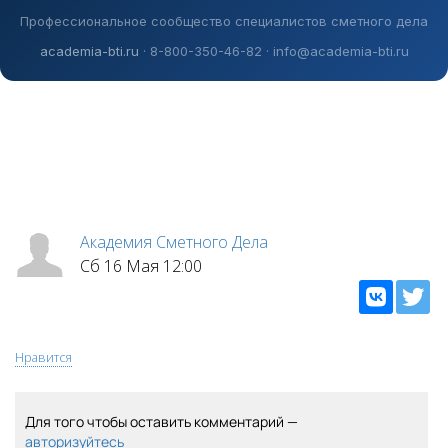
Профессиональное сообщество специалистов сметного дела
academia-bti.ru
· 8-800-350-46-82 · info@academia-bti.ru
Академия Сметного Дела
Сб 16 Мая 12:00
Нравится
Для того чтобы оставить комментарий —
авторизуйтесь