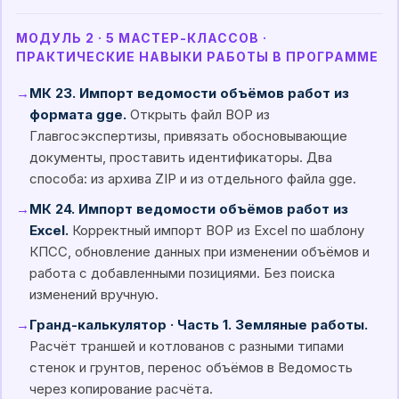
МОДУЛЬ 2 · 5 МАСТЕР-КЛАССОВ ·
ПРАКТИЧЕСКИЕ НАВЫКИ РАБОТЫ В ПРОГРАММЕ
→
МК 23. Импорт ведомости объёмов работ из
формата gge.
Открыть файл ВОР из
Главгосэкспертизы, привязать обосновывающие
документы, проставить идентификаторы. Два
способа: из архива ZIP и из отдельного файла gge.
→
МК 24. Импорт ведомости объёмов работ из
Excel.
Корректный импорт ВОР из Excel по шаблону
КПСС, обновление данных при изменении объёмов и
работа с добавленными позициями. Без поиска
изменений вручную.
→
Гранд-калькулятор · Часть 1. Земляные работы.
Расчёт траншей и котлованов с разными типами
стенок и грунтов, перенос объёмов в Ведомость
через копирование расчёта.