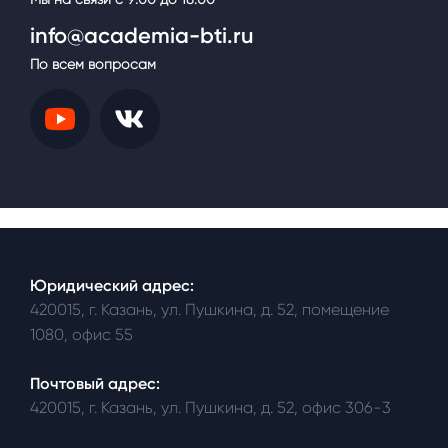
info@academia-bti.ru
По всем вопросам
Юридический адрес:
420015, г. Казань, ул. Пушкина, д. 52, помещение
1080, офис 55
Почтовый адрес:
420015, г. Казань, ул. Пушкина, д. 52, офис 306-3