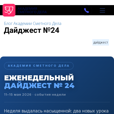
Блог Академии Сметного Дела
Дайджест №24
дайджест
АКАДЕМИЯ СМЕТНОГО ДЕЛА
ЕЖЕНЕДЕЛЬНЫЙ
ДАЙДЖЕСТ № 24
11–15 мая 2026 · события недели
Неделя выдалась насыщенной: два новых урока