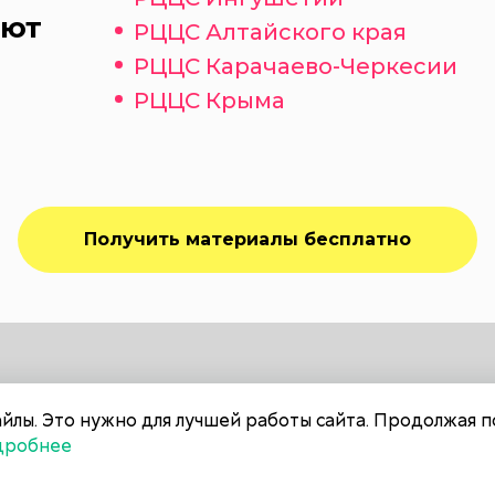
яют
РЦЦС Алтайского края
РЦЦС Карачаево-Черкесии
РЦЦС Крыма
Получить материалы бесплатно
йлы. Это нужно для лучшей работы сайта. Продолжая п
дробнее