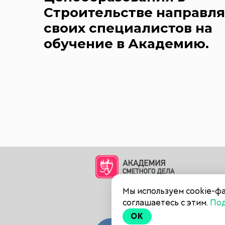
Строительстве направл
своих специалистов на
обучение в Академию.
Мы используем cookie-фа
соглашаетесь с этим.
По
OK