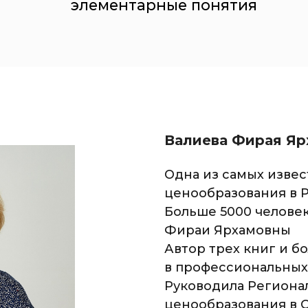
элементарные понятия
Валиева Фирая Яр
Одна из самых изве
ценообразования в 
Больше 5000 челове
Фираи Ярхамовны
Автор трех книг и б
в профессиональных
Руководила Регион
ценообразования в 