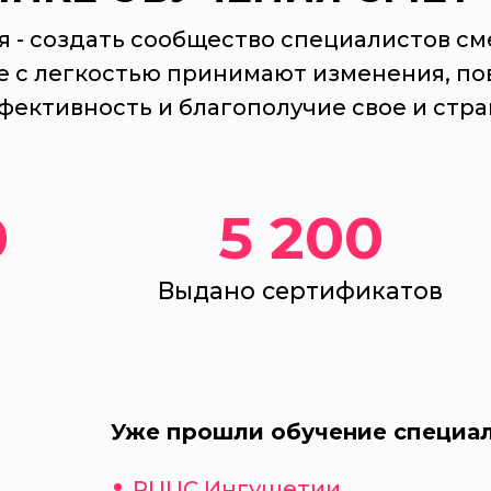
 - создать сообщество специалистов см
е с легкостью принимают изменения, п
фективность и благополучие свое и стра
0
5 200
Выдано сертификатов
Уже прошли обучение специа
РЦЦС Ингушетии