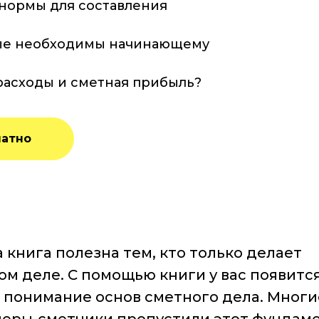
 нормы для составления
рые необходимы начинающему
расходы и сметная прибыль?
латно
 книга полезна тем, кто только делает
ом деле. С помощью книги у вас появитс
 понимание основ сметного дела. Многи