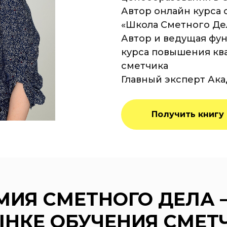
Автор онлайн курса 
«Школа Сметного Де
Автор и ведущая фу
курса повышения кв
сметчика
Главный эксперт Ак
Получить книгу
ИЯ СМЕТНОГО ДЕЛА 
ЫНКЕ ОБУЧЕНИЯ СМЕТ