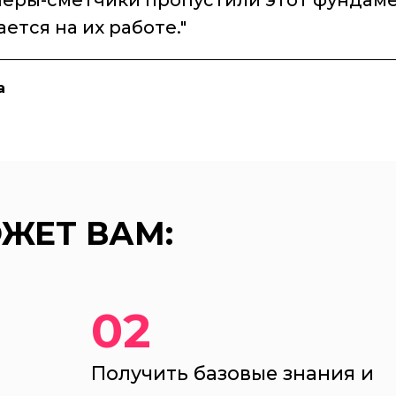
еры-сметчики пропустили этот фундаме
ется на их работе."
а
ЖЕТ ВАМ:
02
Получить базовые знания и