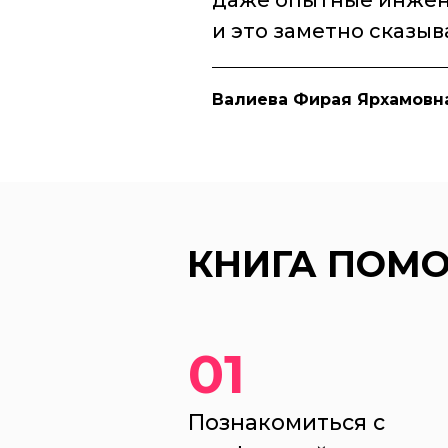
даже опытные инжен
и это заметно сказыва
Валиева Фирая Ярхамовн
КНИГА ПОМО
01
Познакомиться с