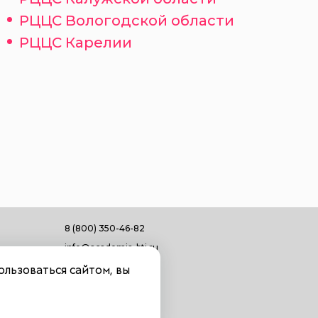
РЦЦС Вологодской области
РЦЦС Карелии
8 (800) 350-46-82
info@academia-bti.ru
ользоваться сайтом, вы