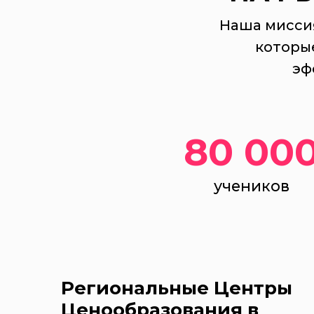
Наша миссия
которы
эф
80 00
учеников
Региональные Центры
Ценообразования в