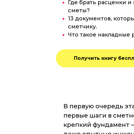
Где брать расценки и
сметы?
13 документов, кото
сметчику.
Что такое накладные 
Получить книгу бесп
В первую очередь эта
первые шаги в сметн
крепкий фундамент –