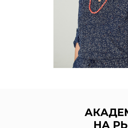
АКАДЕМ
НА Р