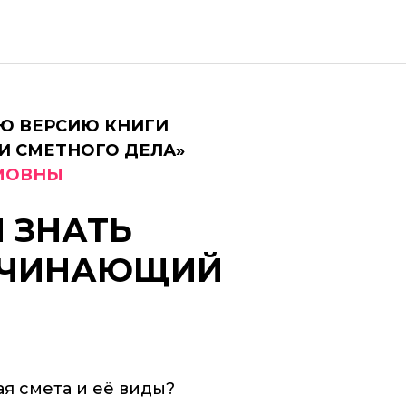
Ю ВЕРСИЮ КНИГИ
И СМЕТНОГО ДЕЛА»
АМОВНЫ
 ЗНАТЬ
АЧИНАЮЩИЙ
ая смета и её виды?