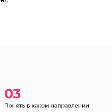
нт,
03
Понять в каком направлении