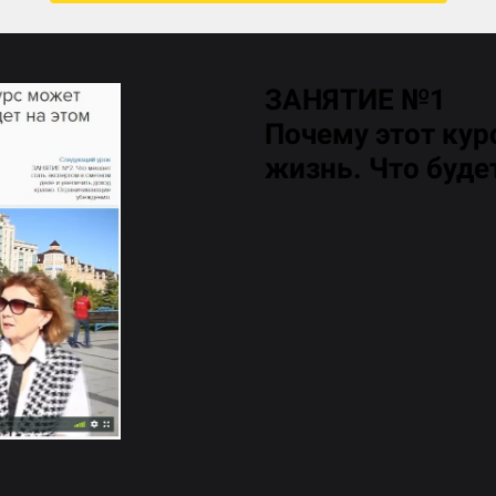
ЗАНЯТИЕ №1
Почему этот ку
жизнь. Что будет