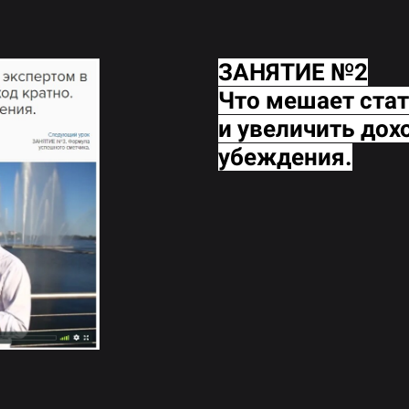
ЗАНЯТИЕ №2
Что мешает стат
и увеличить дох
убеждения.