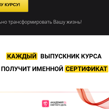
У КУРСУ!
ьно трансформировать Вашу жизнь!
КАЖДЫЙ
ВЫПУСКНИК КУРСА
ПОЛУЧИТ ИМЕННОЙ
СЕРТИФИКАТ