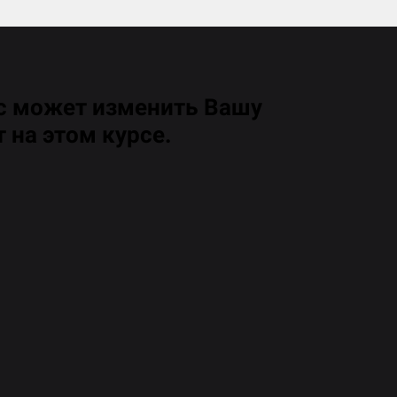
рс может изменить Вашу
 на этом курсе.