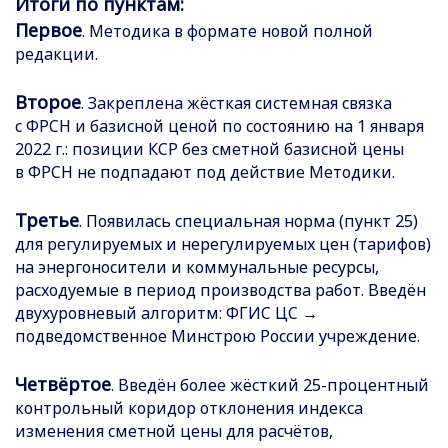
Итоги по пунктам:
Первое
. Методика в формате новой полной
редакции.
Второе
. Закреплена жёсткая системная связка
с ФРСН и базисной ценой по состоянию на 1 января
2022 г.: позиции КСР без сметной базисной цены
в ФРСН не подпадают под действие Методики.
Третье
. Появилась специальная норма (пункт 25)
для регулируемых и нерегулируемых цен (тарифов)
на энергоносители и коммунальные ресурсы,
расходуемые в период производства работ. Введён
двухуровневый алгоритм: ФГИС ЦС →
подведомственное Минстрою России учреждение.
Четвёртое
. Введён более жёсткий 25-процентный
контрольный коридор отклонения индекса
изменения сметной цены для расчётов,