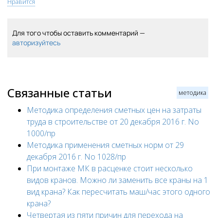
Нравится
Для того чтобы оставить комментарий —
авторизуйтесь
Связанные статьи
методика
Методика определения сметных цен на затраты
труда в строительстве от 20 декабря 2016 г. No
1000/пр
Методика применения сметных норм от 29
декабря 2016 г. No 1028/пр
При монтаже МК в расценке стоит несколько
видов кранов. Можно ли заменить все краны на 1
вид крана? Как пересчитать маш/час этого одного
крана?
Четвертая из пяти причин для перехода на