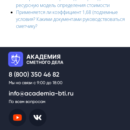
ресурсную модель определения стоимости
Применяется ли коэффициент 1,68 (подземные
условия? Какими документами руководствоваться
сметчику?
.
8 (800) 350 46 82
Мы на связи с 9:00 до 18:00
info@academia-bti.ru
По всем вопросам