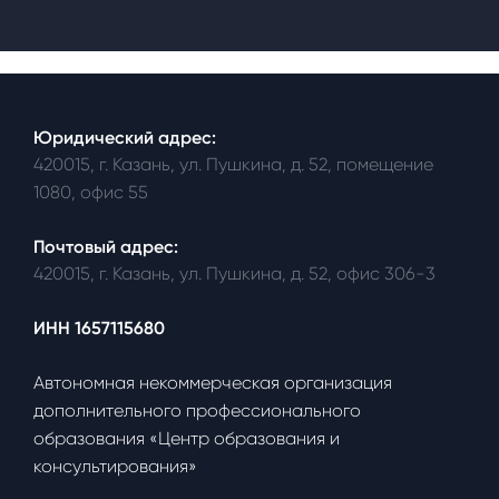
Юридический адрес:
420015, г. Казань, ул. Пушкина, д. 52, помещение
1080, офис 55
Почтовый адрес:
420015, г. Казань, ул. Пушкина, д. 52, офис 306-3
ИНН 1657115680
Автономная некоммерческая организация
дополнительного профессионального
образования «Центр образования и
консультирования»