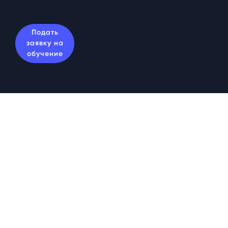
Подать
заявку на
обучение