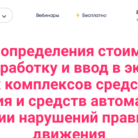
Вебинары
Бесплатно
 определения стои
зработку и ввод в 
 комплексов средс
я и средств автома
ии нарушений прав
движения