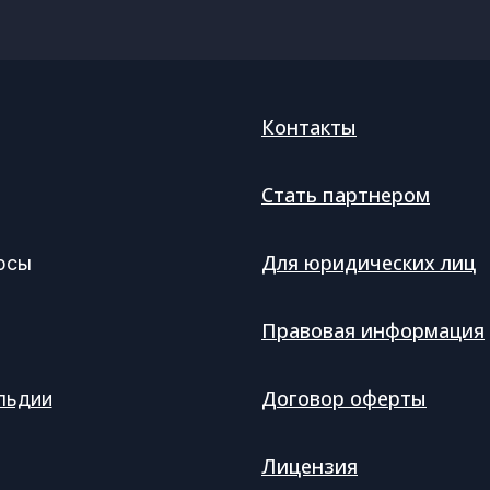
Контакты
Стать партнером
Для юридических лиц
рсы
Правовая информация
Договор оферты
льдии
Лицензия