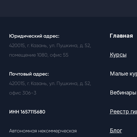
Главная
Юридический адрес:
420015, г. Казань, ул. Пушкина, д. 52,
Курсы
помещение 1080, офис 55
Малые ку
Почтовый адрес:
420015, г. Казань, ул. Пушкина, д. 52,
Вебинары
офис 306-3
Реестр ги
ИНН 1657115680
Блог
Автономная некоммерческая