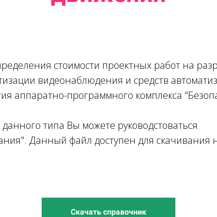
ределения стоимости проектных работ на разр
тизации видеонаблюдения и средств автомати
тия аппаратно-программного комплекса "Безопа
 данного типа Вы можете руководстоваться
ания". Данный файл доступен для скачивания 
Скачать справочник