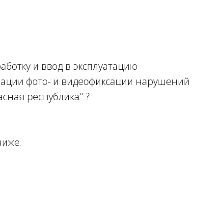
аботку и ввод в эксплуатацию
зации фото- и видеофиксации нарушений
сная республика" ?
ниже.