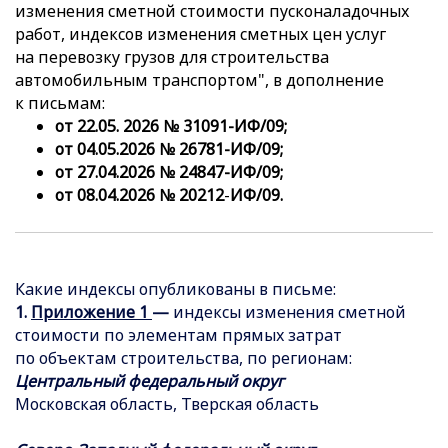
изменения сметной стоимости пусконаладочных
работ, индексов изменения сметных цен услуг
на перевозку грузов для строительства
автомобильным транспортом", в дополнение
к письмам:
от 22.05. 2026 № 31091-ИФ/09;
от 04.05.2026 № 26781-ИФ/09;
от 27.04.2026 № 24847-ИФ/09;
от 08.04.2026 № 20212
-
ИФ/09.
Какие индексы опубликованы в письме:
1.
Приложение
1
—
индексы изменения сметной
стоимости по элементам прямых затрат
по объектам строительства, по регионам:
Центральный федеральный округ
Московская область, Тверская область